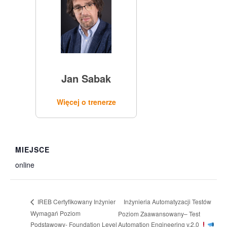
Jan Sabak
Więcej o trenerze
MIEJSCE
online
Inżynieria Automatyzacji Testów
IREB Certyfikowany Inżynier
Wymagań Poziom
Poziom Zaawansowany– Test
Podstawowy- Foundation Level
Automation Engineering v.2.0