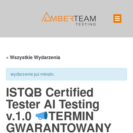
« Wszystkie Wydarzenia
wydarzenie już minęło.
ISTQB Certified
Tester AI Testing
v.1.0
TERMIN
GWARANTOWANY