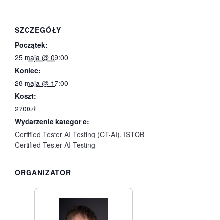
SZCZEGÓŁY
Początek:
25 maja @ 09:00
Koniec:
28 maja @ 17:00
Koszt:
2700zł
Wydarzenie kategorie:
Certified Tester AI Testing (CT-AI)
,
ISTQB
Certified Tester AI Testing
ORGANIZATOR