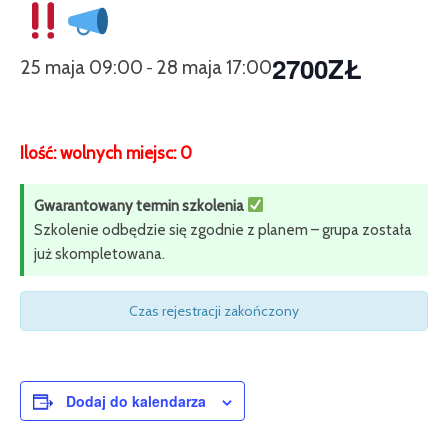
2700ZŁ
25 maja 09:00
28 maja 17:00
-
Ilość: wolnych miejsc:
0
Gwarantowany termin szkolenia
Szkolenie odbędzie się zgodnie z planem – grupa została
już skompletowana.
Czas rejestracji zakończony
Dodaj do kalendarza