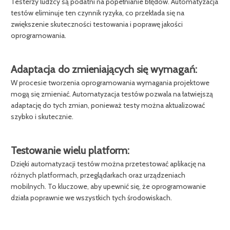
Testerzy ludzcy są podatni na popełnianie błędów. Automatyzacja
testów eliminuje ten czynnik ryzyka, co przekłada się na
zwiększenie skuteczności testowania i poprawę jakości
oprogramowania.
Adaptacja do zmieniających się wymagań:
W procesie tworzenia oprogramowania wymagania projektowe
mogą się zmieniać. Automatyzacja testów pozwala na łatwiejszą
adaptację do tych zmian, ponieważ testy można aktualizować
szybko i skutecznie.
Testowanie wielu platform:
Dzięki automatyzacji testów można przetestować aplikację na
różnych platformach, przeglądarkach oraz urządzeniach
mobilnych. To kluczowe, aby upewnić się, że oprogramowanie
działa poprawnie we wszystkich tych środowiskach.