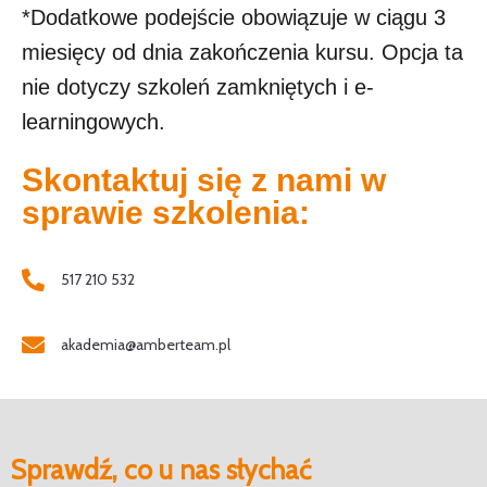
*Dodatkowe podejście obowiązuje w ciągu 3
miesięcy od dnia zakończenia kursu. Opcja ta
nie dotyczy szkoleń zamkniętych i e-
learningowych.
Skontaktuj się z nami w
sprawie szkolenia:
517 210 532
akademia@amberteam.pl
Sprawdź, co u nas słychać