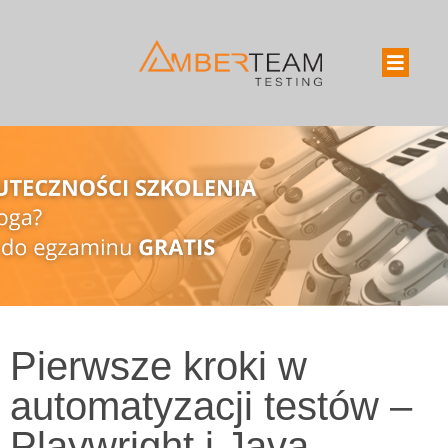
Pierwsze kroki w
automatyzacji testów –
Playwright i Java