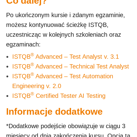
Co dalej?
Po ukończonym kursie i zdanym egzaminie,
możesz kontynuować ścieżkę ISTQB,
uczestnicząc w kolejnych szkoleniach oraz
egzaminach:
®
ISTQB
Advanced – Test Analyst v. 3.1
®
ISTQB
Advanced – Technical Test Analyst
®
ISTQB
Advanced – Test Automation
Engineering v. 2.0
®
ISTQB
Certified Tester AI Testing
Informacje dodatkowe
*Dodatkowe podejście obowiązuje w ciągu 3
miesięcy od dnia zakończenia kursu. Opcja ta