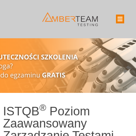
®
ISTQB
Poziom
Zaawansowany
Zarządzanie Testami -