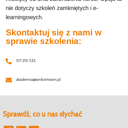
nie dotyczy szkoleń zamkniętych i e-
learningowych.
Skontaktuj się z nami w
sprawie szkolenia:
517 210 532
akademia@amberteam.pl
Sprawdź, co u nas słychać