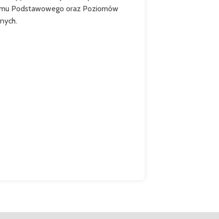
omu Podstawowego oraz Poziomów
nych.