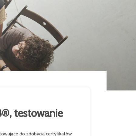
®, testowanie
towujące do zdobycia certyfikatów