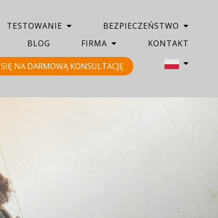
TESTOWANIE
BEZPIECZEŃSTWO
BLOG
FIRMA
KONTAKT
SIĘ NA DARMOWĄ KONSULTACJĘ