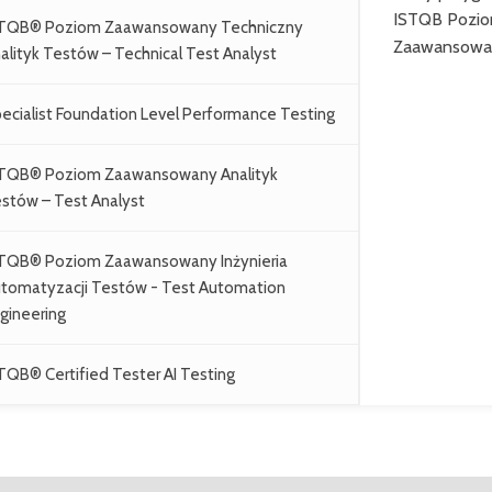
ISTQB Pozi
TQB® Poziom Zaawansowany Techniczny
Zaawansowa
alityk Testów – Technical Test Analyst
ecialist Foundation Level Performance Testing
TQB® Poziom Zaawansowany Analityk
stów – Test Analyst
TQB® Poziom Zaawansowany Inżynieria
tomatyzacji Testów - Test Automation
gineering
TQB® Certified Tester AI Testing