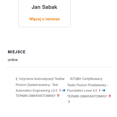
Jan Sabak
Więcej o trenerze
MIEJSCE
online
ISTQB® Certyfikowany
Inżynieria Automatyzacji Testów
Poziom Zaawansowany– Test
Tester Poziom Podstawowy –
Automation Engineering v.2.0
Foundation Level 4.0
TERMIN GWARANTOWANY
TERMIN GWARANTOWANY