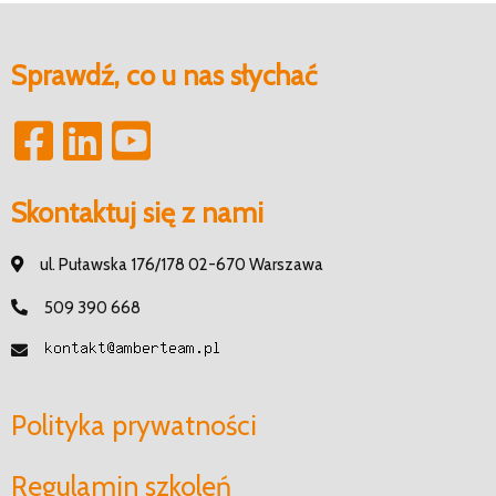
Sprawdź, co u nas słychać
Skontaktuj się z nami
ul. Puławska 176/178 02-670 Warszawa
509 390 668
Polityka prywatności
Regulamin szkoleń