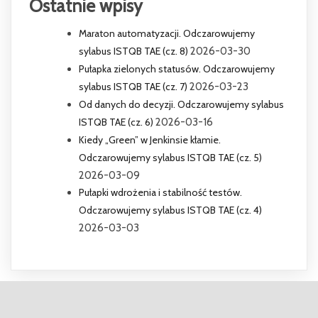
Ostatnie wpisy
Maraton automatyzacji. Odczarowujemy
sylabus ISTQB TAE (cz. 8)
2026-03-30
Pułapka zielonych statusów. Odczarowujemy
sylabus ISTQB TAE (cz. 7)
2026-03-23
Od danych do decyzji. Odczarowujemy sylabus
ISTQB TAE (cz. 6)
2026-03-16
Kiedy „Green” w Jenkinsie kłamie.
Odczarowujemy sylabus ISTQB TAE (cz. 5)
2026-03-09
Pułapki wdrożenia i stabilność testów.
Odczarowujemy sylabus ISTQB TAE (cz. 4)
2026-03-03