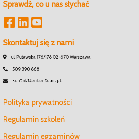
Sprawdź, co u nas słychać
Skontaktuj się z nami
ul. Puławska 176/178 02-670 Warszawa
509 390 668
Polityka prywatności
Regulamin szkoleń
Regulamin egzaminów