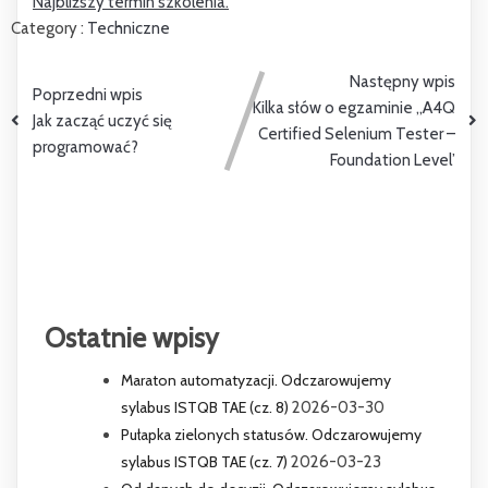
Najbliższy termin szkolenia.
Category :
Techniczne
Następny wpis
Poprzedni wpis
Kilka słów o egzaminie „A4Q
Jak zacząć uczyć się
Certified Selenium Tester –
programować?
Foundation Level’
Ostatnie wpisy
Maraton automatyzacji. Odczarowujemy
sylabus ISTQB TAE (cz. 8)
2026-03-30
Pułapka zielonych statusów. Odczarowujemy
sylabus ISTQB TAE (cz. 7)
2026-03-23