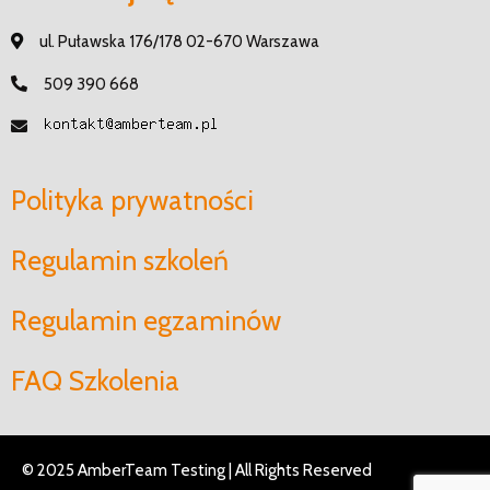
ul. Puławska 176/178 02-670 Warszawa
509 390 668
Polityka prywatności
Regulamin szkoleń
Regulamin egzaminów
FAQ Szkolenia
© 2025 AmberTeam Testing | All Rights Reserved