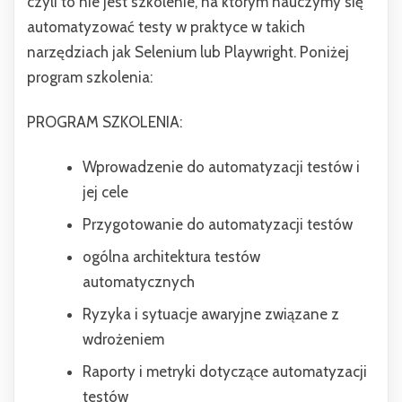
czyli to nie jest szkolenie, na którym nauczymy się
automatyzować testy w praktyce w takich
narzędziach jak Selenium lub Playwright. Poniżej
program szkolenia:
PROGRAM SZKOLENIA:
Wprowadzenie do automatyzacji testów i
jej cele
Przygotowanie do automatyzacji testów
ogólna architektura testów
automatycznych
Ryzyka i sytuacje awaryjne związane z
wdrożeniem
Raporty i metryki dotyczące automatyzacji
testów