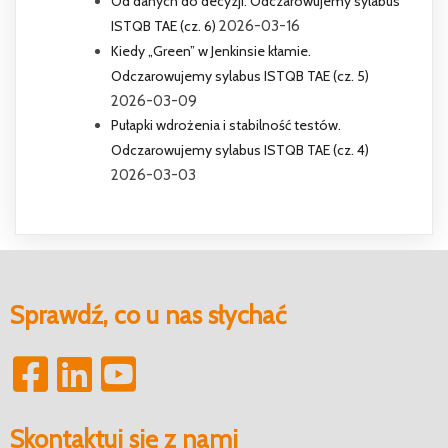
Od danych do decyzji. Odczarowujemy sylabus
ISTQB TAE (cz. 6)
2026-03-16
Kiedy „Green” w Jenkinsie kłamie.
Odczarowujemy sylabus ISTQB TAE (cz. 5)
2026-03-09
Pułapki wdrożenia i stabilność testów.
Odczarowujemy sylabus ISTQB TAE (cz. 4)
2026-03-03
Sprawdź, co u nas słychać
Skontaktuj się z nami