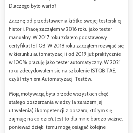
Dlaczego było warto?
Zacznę od przedstawienia krótko swojej testerskiej
historii. Pracę zacząłem w 2016 roku jako tester
manualny. W 2017 roku zdałem podstawowy
certyfikat ISTQB. W 2018 roku zacząłem rozwijać się
w kierunku automatyzacji i od 2019 już praktycznie
w 100% pracuję jako tester automatyczny. W 2021
roku zdecydowałem się na szkolenie ISTQB TAE,
czyli Inżyniera Automatyzacji Testów.
Moją motywacją była przede wszystkich chęć
stałego poszerzania wiedzy (a zarazem jej
utrwalenia) i kompetencji z obszaru, którym się
zajmuję na co dzień. Jest to dla mnie bardzo ważne,
ponieważ dzięki temu mogę osiągać kolejne