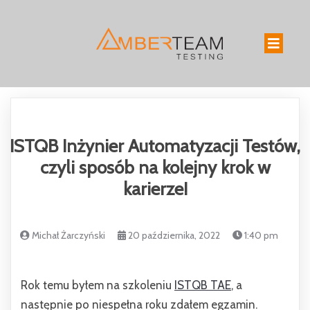
ISTQB Inżynier Automatyzacji Testów,
czyli sposób na kolejny krok w
karierze!
Michał Żarczyński
20 października, 2022
1:40 pm
Rok temu byłem na szkoleniu
ISTQB TAE
, a
następnie po niespełna roku zdałem egzamin.