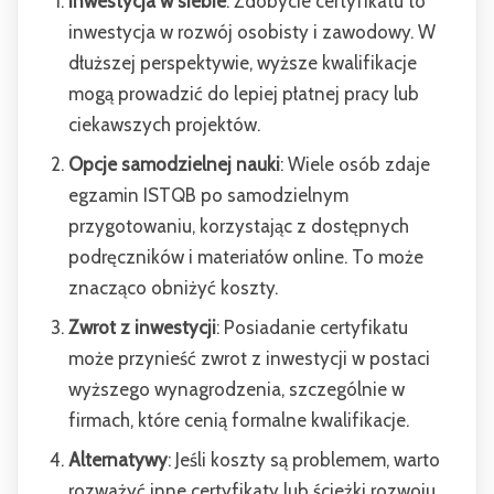
Inwestycja w siebie
: Zdobycie certyfikatu to
inwestycja w rozwój osobisty i zawodowy. W
dłuższej perspektywie, wyższe kwalifikacje
mogą prowadzić do lepiej płatnej pracy lub
ciekawszych projektów.
Opcje samodzielnej nauki
: Wiele osób zdaje
egzamin ISTQB po samodzielnym
przygotowaniu, korzystając z dostępnych
podręczników i materiałów online. To może
znacząco obniżyć koszty.
Zwrot z inwestycji
: Posiadanie certyfikatu
może przynieść zwrot z inwestycji w postaci
wyższego wynagrodzenia, szczególnie w
firmach, które cenią formalne kwalifikacje.
Alternatywy
: Jeśli koszty są problemem, warto
rozważyć inne certyfikaty lub ścieżki rozwoju,