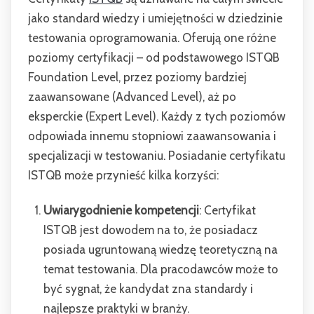
jako standard wiedzy i umiejętności w dziedzinie
testowania oprogramowania. Oferują one różne
poziomy certyfikacji – od podstawowego ISTQB
Foundation Level, przez poziomy bardziej
zaawansowane (Advanced Level), aż po
eksperckie (Expert Level). Każdy z tych poziomów
odpowiada innemu stopniowi zaawansowania i
specjalizacji w testowaniu.
Posiadanie certyfikatu
ISTQB może przynieść kilka korzyści:
Uwiarygodnienie kompetencji
: Certyfikat
ISTQB jest dowodem na to, że posiadacz
posiada ugruntowaną wiedzę teoretyczną na
temat testowania. Dla pracodawców może to
być sygnał, że kandydat zna standardy i
najlepsze praktyki w branży.