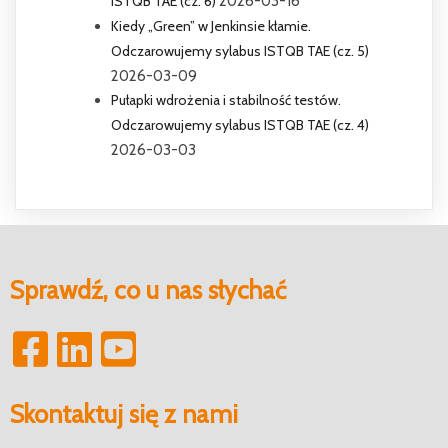
ISTQB TAE (cz. 6)
2026-03-16
Kiedy „Green” w Jenkinsie kłamie.
Odczarowujemy sylabus ISTQB TAE (cz. 5)
2026-03-09
Pułapki wdrożenia i stabilność testów.
Odczarowujemy sylabus ISTQB TAE (cz. 4)
2026-03-03
Sprawdź, co u nas słychać
Skontaktuj się z nami