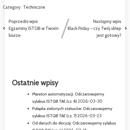
Category :
Techniczne
Poprzedni wpis
Następny wpis
Egzaminy ISTQB w Twoim
Black Friday – czy Twój sklep
biurze
jest gotowy?
Ostatnie wpisy
Maraton automatyzacji. Odczarowujemy
sylabus ISTQB TAE (cz. 8)
2026-03-30
Pułapka zielonych statusów. Odczarowujemy
sylabus ISTQB TAE (cz. 7)
2026-03-23
Od danych do decyzji. Odczarowujemy sylabus