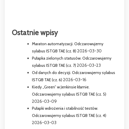
Ostatnie wpisy
Maraton automatyzacji. Odczarowujemy
sylabus ISTQB TAE (cz. 8)
2026-03-30
Pułapka zielonych statusów. Odczarowujemy
sylabus ISTQB TAE (cz. 7)
2026-03-23
Od danych do decyzji. Odczarowujemy sylabus
ISTQB TAE (cz. 6)
2026-03-16
Kiedy „Green” w Jenkinsie kłamie.
Odczarowujemy sylabus ISTQB TAE (cz. 5)
2026-03-09
Pułapki wdrożenia i stabilność testów.
Odczarowujemy sylabus ISTQB TAE (cz. 4)
2026-03-03