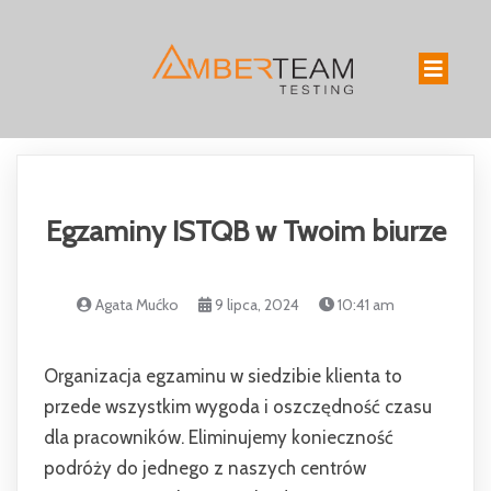
Egzaminy ISTQB w Twoim biurze
Agata Mućko
9 lipca, 2024
10:41 am
Organizacja egzaminu w siedzibie klienta to
przede wszystkim wygoda i oszczędność czasu
dla pracowników. Eliminujemy konieczność
podróży do jednego z naszych centrów