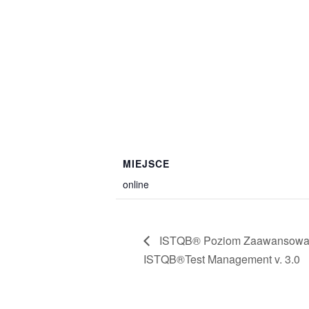
MIEJSCE
online
ISTQB® Poziom Zaawansowany 
ISTQB®Test Management v. 3.0