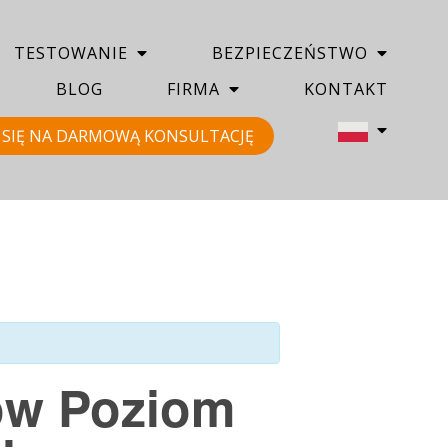
TESTOWANIE
BEZPIECZEŃSTWO
BLOG
FIRMA
KONTAKT
SIĘ NA DARMOWĄ KONSULTACJĘ
tów Poziom