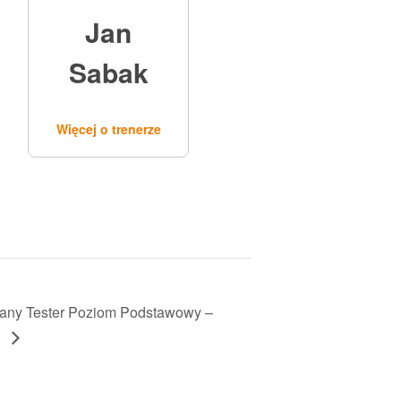
Jan
Sabak
Więcej o trenerze
any Tester Poziom Podstawowy –
0