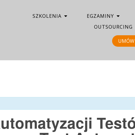
SZKOLENIA
EGZAMINY
OUTSOURCING
UMÓW 
Automatyzacji Tes