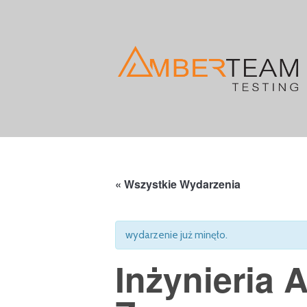
« Wszystkie Wydarzenia
wydarzenie już minęło.
Inżynieria 