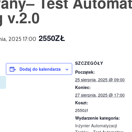
ny– Test Automat
 v.2.0
2550ZŁ
nia, 2025 17:00
SZCZEGÓŁY
Dodaj do kalendarza
Początek:
25 sierpnia, 2025 @ 09:00
Koniec:
27 sierpnia, 2025 @ 17:00
Koszt:
2550zł
Wydarzenie kategoria:
Inżynier Automatyzacji
Testów – Test Automation