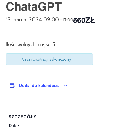
ChataGPT
560ZŁ
13 marca, 2024 09:00
-
17:00
Ilość: wolnych miejsc: 5
Czas rejestracji zakończony
Dodaj do kalendarza
SZCZEGÓŁY
Data: