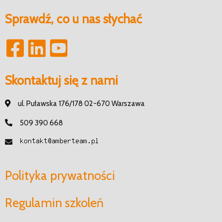
Sprawdź, co u nas słychać
Skontaktuj się z nami
ul. Puławska 176/178 02-670 Warszawa
509 390 668
Polityka prywatności
Regulamin szkoleń