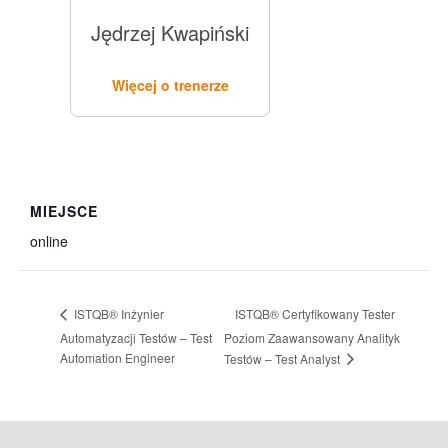
Jędrzej Kwapiński
Więcej o trenerze
MIEJSCE
online
ISTQB® Certyfikowany Tester
ISTQB® Inżynier
Automatyzacji Testów – Test
Poziom Zaawansowany Analityk
Automation Engineer
Testów – Test Analyst