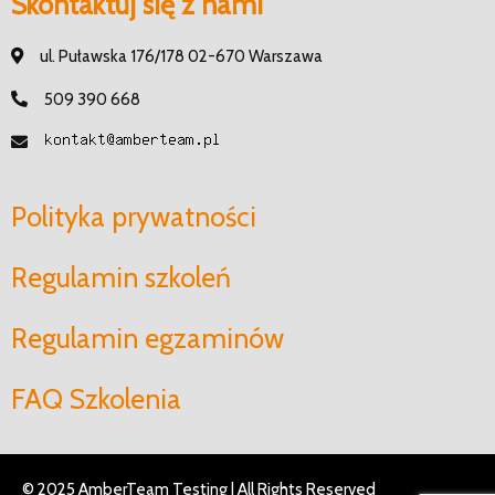
Skontaktuj się z nami
ul. Puławska 176/178 02-670 Warszawa
509 390 668
Polityka prywatności
Regulamin szkoleń
Regulamin egzaminów
FAQ Szkolenia
© 2025 AmberTeam Testing | All Rights Reserved