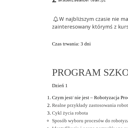
W najbliższym czasie nie ma
zainteresowany którymś z kurs
Czas trwania: 3 dni
PROGRAM SZKO
Dzień 1
Czym jest/ nie jest – Robotyzacja Pr
Realne przykłady zastosowania robo
Cykl życia robota
Sposób wyboru procesów do robotyzacj