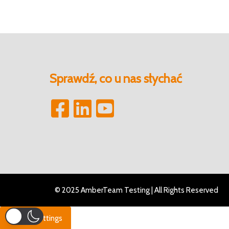
Sprawdź, co u nas słychać
© 2025 AmberTeam Testing | All Rights Reserved
Cookie Settings