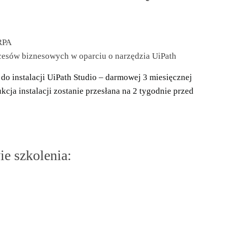
 RPA
cesów biznesowych w oparciu o narzędzia UiPath
do instalacji UiPath Studio – darmowej 3 miesięcznej
kcja instalacji zostanie przesłana na 2 tygodnie przed
ie szkolenia: