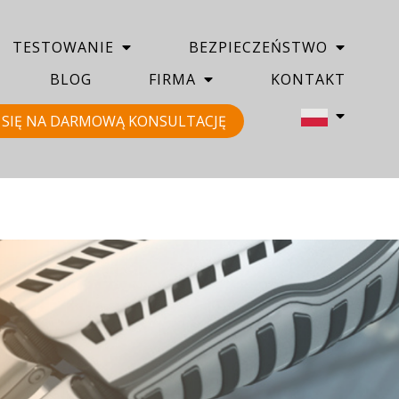
TESTOWANIE
BEZPIECZEŃSTWO
BLOG
FIRMA
KONTAKT
SIĘ NA DARMOWĄ KONSULTACJĘ