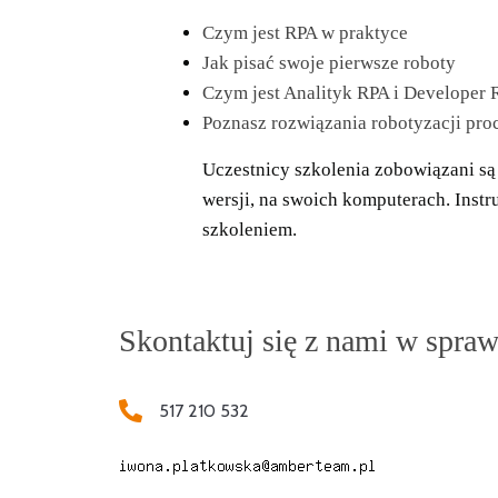
Czym jest RPA w praktyce
Jak pisać swoje pierwsze roboty
Czym jest Analityk RPA i Developer
Poznasz rozwiązania robotyzacji pro
Uczestnicy szkolenia zobowiązani są 
wersji, na swoich komputerach. Instru
szkoleniem.
Skontaktuj się z nami w spraw
517 210 532