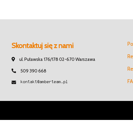
Po
Skontaktuj się z nami
Re
ul. Puławska 176/178 02-670 Warszawa
Re
509 390 668
FA