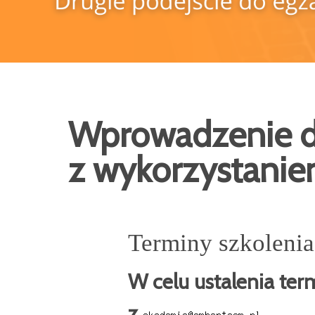
Wprowadzenie d
z wykorzystanie
Terminy szkolenia
W celu ustalenia ter
z